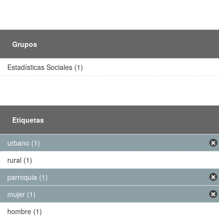
Grupos
Estadísticas Sociales (1)
Etiquetas
urbano (1)
rural (1)
parroquia (1)
mujer (1)
hombre (1)