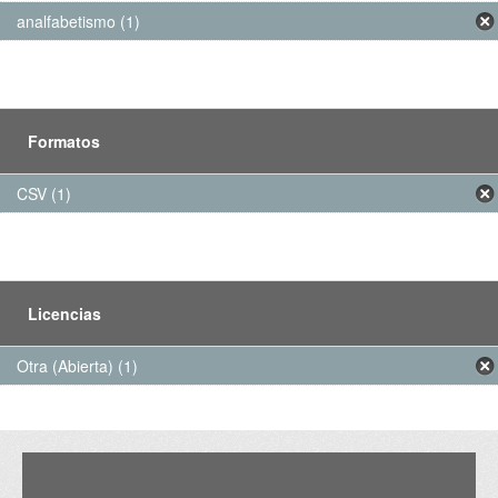
analfabetismo (1)
Formatos
CSV (1)
Licencias
Otra (Abierta) (1)