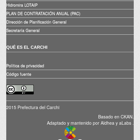
Hidromira LOTAIP
PLAN DE CONTRATACIÓN ANUAL (PAC)
Dirección de Planificación General
Secretaría General
QUÉ ES EL CARCHI
Política de privacidad
Código fuente
2015 Prefectura del Carchi
Basado en
CKAN
.
Adaptado y mantenido por
Aldhea
y
aLabs
.