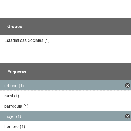
Grupos
Estadísticas Sociales (1)
Etiquetas
urbano (1)
rural (1)
parroquia (1)
mujer (1)
hombre (1)