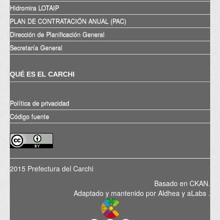
Hidromira LOTAIP
PLAN DE CONTRATACIÓN ANUAL (PAC)
Dirección de Planificación General
Secretaría General
QUÉ ES EL CARCHI
Política de privacidad
Código fuente
2015 Prefectura del Carchi
Basado en
CKAN
.
Adaptado y mantenido por
Aldhea
y
aLabs
.