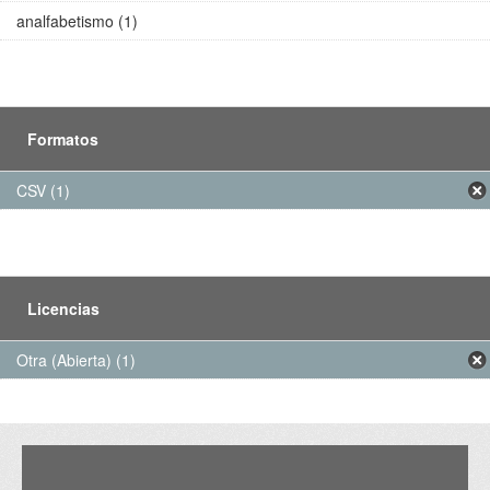
analfabetismo (1)
Formatos
CSV (1)
Licencias
Otra (Abierta) (1)