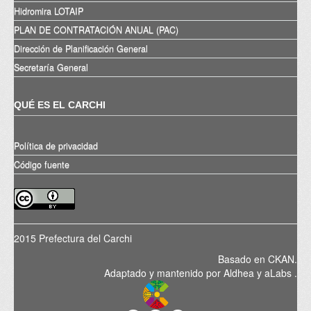
Hidromira LOTAIP
PLAN DE CONTRATACIÓN ANUAL (PAC)
Dirección de Planificación General
Secretaría General
QUÉ ES EL CARCHI
Política de privacidad
Código fuente
2015 Prefectura del Carchi
Basado en
CKAN
.
Adaptado y mantenido por
Aldhea
y
aLabs
.