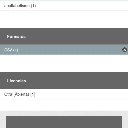
analfabetismo (1)
Formatos
CSV (1)
Licencias
Otra (Abierta) (1)