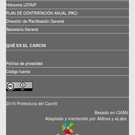
Hidromira LOTAIP
PLAN DE CONTRATACIÓN ANUAL (PAC)
Dirección de Planificación General
Secretaría General
QUÉ ES EL CARCHI
Política de privacidad
Código fuente
2015 Prefectura del Carchi
Basado en
CKAN
.
Adaptado y mantenido por
Aldhea
y
aLabs
.