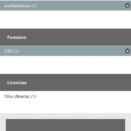
analfabetismo (1)
Formatos
CSV (1)
Licencias
Otra (Abierta) (1)