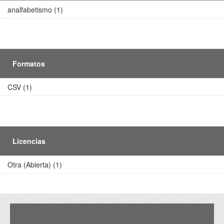
analfabetismo (1)
Formatos
CSV (1)
Licencias
Otra (Abierta) (1)