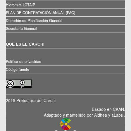
Hidromira LOTAIP
PLAN DE CONTRATACIÓN ANUAL (PAC)
Dirección de Planificación General
Secretaría General
QUÉ ES EL CARCHI
Política de privacidad
Código fuente
2015 Prefectura del Carchi
Basado en
CKAN
.
Adaptado y mantenido por
Aldhea
y
aLabs
.