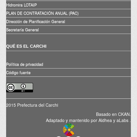
Hidromira LOTAIP
PLAN DE CONTRATACIÓN ANUAL (PAC)
Dirección de Planificación General
Secretaría General
QUÉ ES EL CARCHI
Política de privacidad
Código fuente
2015 Prefectura del Carchi
Basado en
CKAN
.
Adaptado y mantenido por
Aldhea
y
aLabs
.