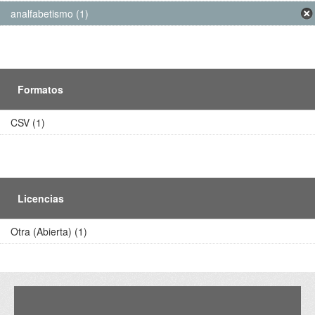
analfabetismo (1)
Formatos
CSV (1)
Licencias
Otra (Abierta) (1)