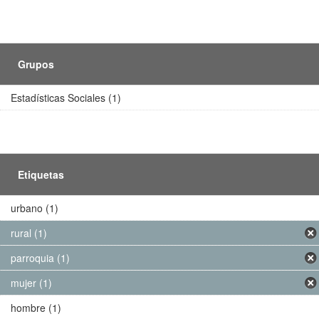
Grupos
Estadísticas Sociales (1)
Etiquetas
urbano (1)
rural (1)
parroquia (1)
mujer (1)
hombre (1)