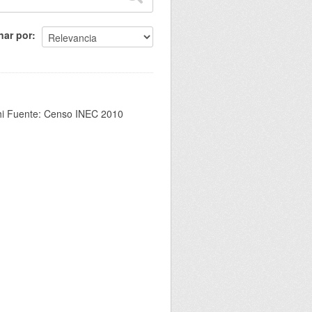
nar por
chi Fuente: Censo INEC 2010