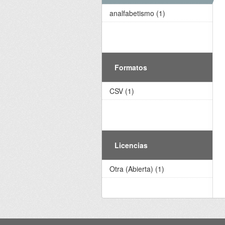
analfabetismo (1)
Formatos
CSV (1)
Licencias
Otra (Abierta) (1)