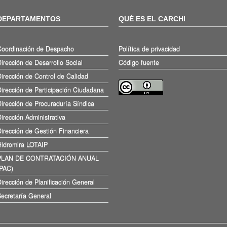
DEPARTAMENTOS
QUÉ ES EL CARCHI
Coordinación de Despacho
Política de privacidad
irección de Desarrollo Social
Código fuente
irección de Control de Calidad
irección de Participación Ciudadana
irección de Procuraduría Síndica
irección Administrativa
irección de Gestión Financiera
Hidromira LOTAIP
PLAN DE CONTRATACIÓN ANUAL
(PAC)
irección de Planificación General
ecretaría General