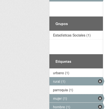
Grupos
Estadísticas Sociales (1)
Etiquetas
urbano (1)
rural (1)
parroquia (1)
mujer (1)
hombre (1)