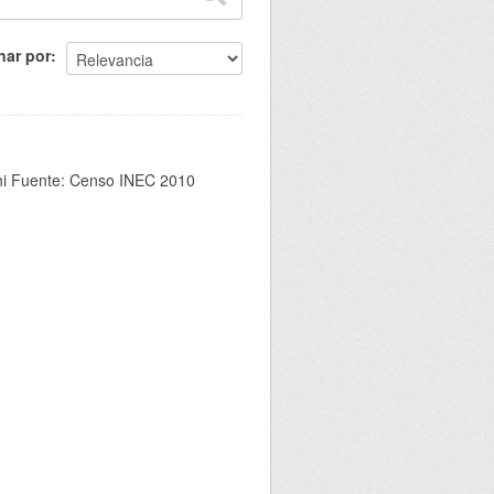
nar por
chi Fuente: Censo INEC 2010