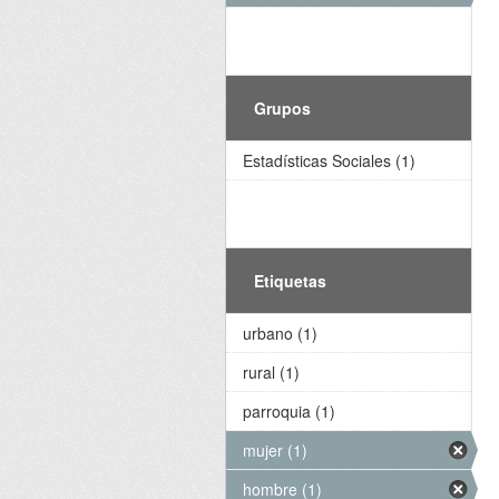
Grupos
Estadísticas Sociales (1)
Etiquetas
urbano (1)
rural (1)
parroquia (1)
mujer (1)
hombre (1)