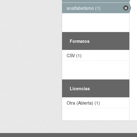
analfabetismo (1)
Formatos
CSV (1)
Licencias
Otra (Abierta) (1)