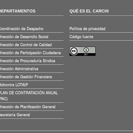
DEPARTAMENTOS
QUÉ ES EL CARCHI
Coordinación de Despacho
Política de privacidad
irección de Desarrollo Social
Código fuente
irección de Control de Calidad
irección de Participación Ciudadana
irección de Procuraduría Síndica
irección Administrativa
irección de Gestión Financiera
Hidromira LOTAIP
PLAN DE CONTRATACIÓN ANUAL
(PAC)
irección de Planificación General
ecretaría General