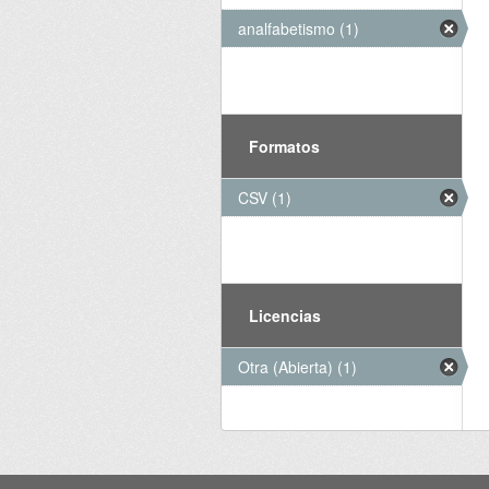
analfabetismo (1)
Formatos
CSV (1)
Licencias
Otra (Abierta) (1)