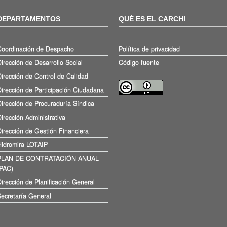
DEPARTAMENTOS
QUÉ ES EL CARCHI
Coordinación de Despacho
Política de privacidad
irección de Desarrollo Social
Código fuente
irección de Control de Calidad
irección de Participación Ciudadana
irección de Procuraduría Síndica
irección Administrativa
irección de Gestión Financiera
Hidromira LOTAIP
PLAN DE CONTRATACIÓN ANUAL
(PAC)
irección de Planificación General
ecretaría General