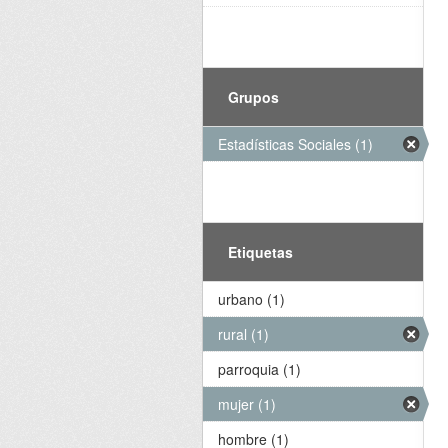
Grupos
Estadísticas Sociales (1)
Etiquetas
urbano (1)
rural (1)
parroquia (1)
mujer (1)
hombre (1)