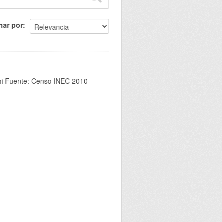
nar por
chi Fuente: Censo INEC 2010