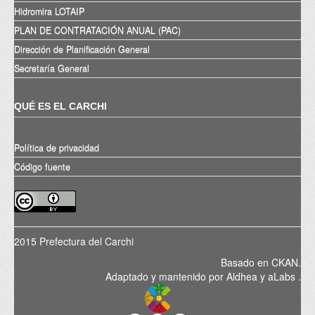
Hidromira LOTAIP
PLAN DE CONTRATACIÓN ANUAL (PAC)
Dirección de Planificación General
Secretaría General
QUÉ ES EL CARCHI
Política de privacidad
Código fuente
2015 Prefectura del Carchi
Basado en
CKAN
.
Adaptado y mantenido por
Aldhea
y
aLabs
.