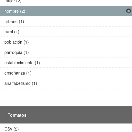
mujer (2)
hombre (2)
urbano (1)
rural (1)
población (1)
parroquia (1)
establecimiento (1)
enseñanza (1)
analfabetismo (1)
Formatos
CSV (2)