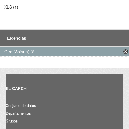
XLS (1)
Licencias
Otra (Abierta) (2)
EL CARCHI
Conjunto de datos
Departamentos
Grupos