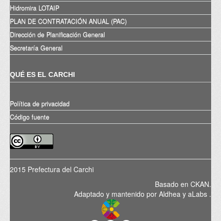
Hidromira LOTAIP
PLAN DE CONTRATACIÓN ANUAL (PAC)
Dirección de Planificación General
Secretaría General
QUÉ ES EL CARCHI
Política de privacidad
Código fuente
2015 Prefectura del Carchi
Basado en
CKAN
.
Adaptado y mantenido por
Aldhea
y
aLabs
.