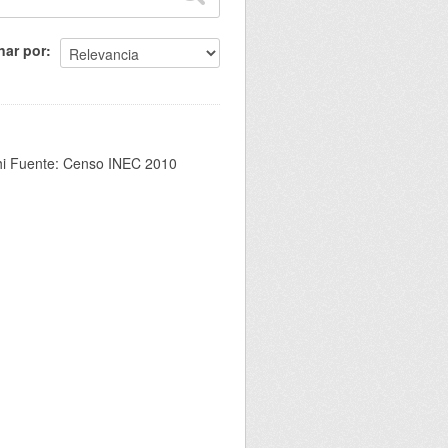
nar por
chi Fuente: Censo INEC 2010