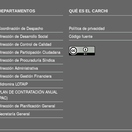
DEPARTAMENTOS
QUÉ ES EL CARCHI
Coordinación de Despacho
Política de privacidad
irección de Desarrollo Social
Código fuente
irección de Control de Calidad
irección de Participación Ciudadana
irección de Procuraduría Síndica
irección Administrativa
irección de Gestión Financiera
Hidromira LOTAIP
PLAN DE CONTRATACIÓN ANUAL
(PAC)
irección de Planificación General
ecretaría General