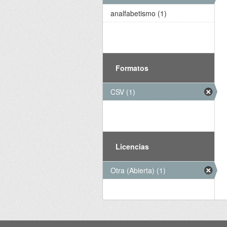
analfabetismo (1)
Formatos
CSV (1)
Licencias
Otra (Abierta) (1)