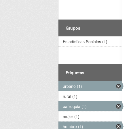
Grupos
Estadísticas Sociales (1)
Etiquetas
urbano (1)
rural (1)
parroquia (1)
mujer (1)
hombre (1)