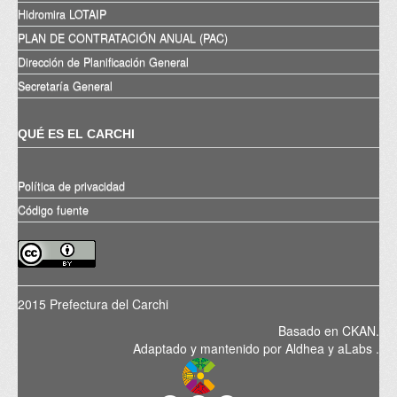
Hidromira LOTAIP
PLAN DE CONTRATACIÓN ANUAL (PAC)
Dirección de Planificación General
Secretaría General
QUÉ ES EL CARCHI
Política de privacidad
Código fuente
2015 Prefectura del Carchi
Basado en
CKAN
.
Adaptado y mantenido por
Aldhea
y
aLabs
.