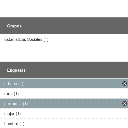
Grupos
Estadísticas Sociales (1)
Etiquetas
urbano (1)
rural (1)
parroquia (1)
mujer (1)
hombre (1)