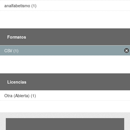
analfabetismo (1)
Formatos
CSV (1)
Licencias
Otra (Abierta) (1)