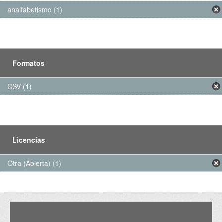
analfabetismo (1)
Formatos
CSV (1)
Licencias
Otra (Abierta) (1)