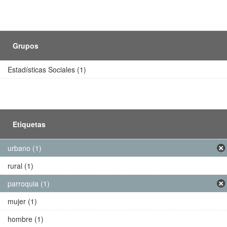
Grupos
Estadísticas Sociales (1)
Etiquetas
urbano (1)
rural (1)
parroquia (1)
mujer (1)
hombre (1)