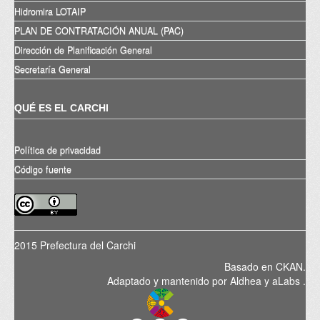
Hidromira LOTAIP
PLAN DE CONTRATACIÓN ANUAL (PAC)
Dirección de Planificación General
Secretaría General
QUÉ ES EL CARCHI
Política de privacidad
Código fuente
2015 Prefectura del Carchi
Basado en
CKAN
.
Adaptado y mantenido por
Aldhea
y
aLabs
.