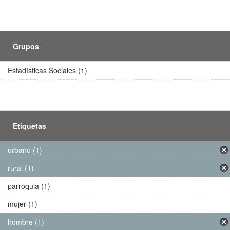
Grupos
Estadísticas Sociales (1)
Etiquetas
urbano (1)
rural (1)
parroquia (1)
mujer (1)
hombre (1)