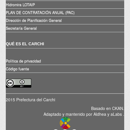
Hidromira LOTAIP
PLAN DE CONTRATACIÓN ANUAL (PAC)
Dirección de Planificación General
Secretaría General
QUÉ ES EL CARCHI
Política de privacidad
Código fuente
2015 Prefectura del Carchi
Basado en
CKAN
.
Adaptado y mantenido por
Aldhea
y
aLabs
.