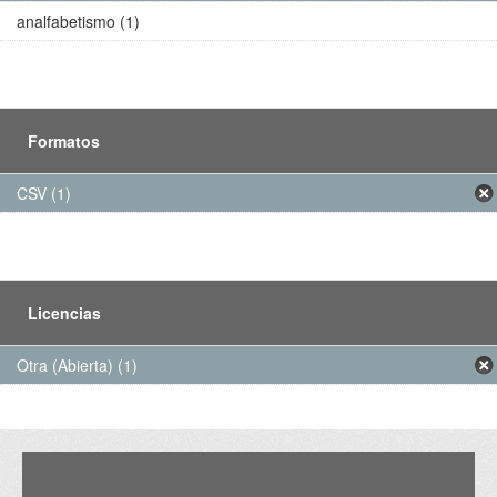
analfabetismo (1)
Formatos
CSV (1)
Licencias
Otra (Abierta) (1)