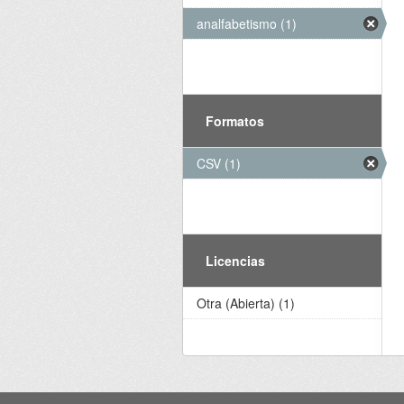
analfabetismo (1)
Formatos
CSV (1)
Licencias
Otra (Abierta) (1)