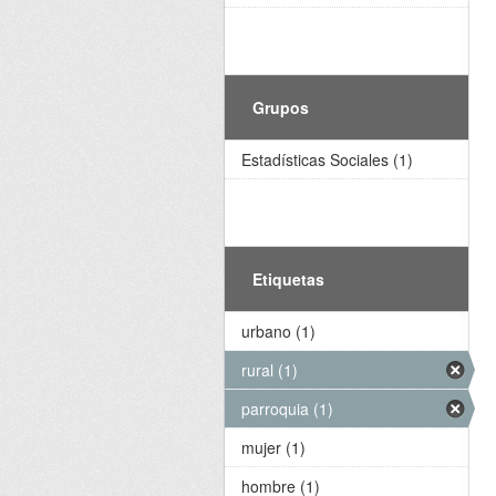
Grupos
Estadísticas Sociales (1)
Etiquetas
urbano (1)
rural (1)
parroquia (1)
mujer (1)
hombre (1)