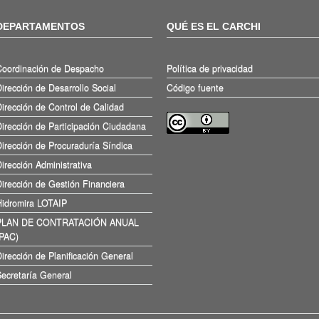
DEPARTAMENTOS
QUÉ ES EL CARCHI
Coordinación de Despacho
Política de privacidad
irección de Desarrollo Social
Código fuente
irección de Control de Calidad
irección de Participación Ciudadana
irección de Procuraduría Síndica
irección Administrativa
irección de Gestión Financiera
Hidromira LOTAIP
PLAN DE CONTRATACIÓN ANUAL
(PAC)
irección de Planificación General
ecretaría General