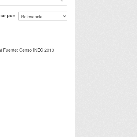
nar por
chi Fuente: Censo INEC 2010