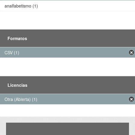
analfabetismo (1)
Formatos
CSV (1)
Licencias
Otra (Abierta) (1)