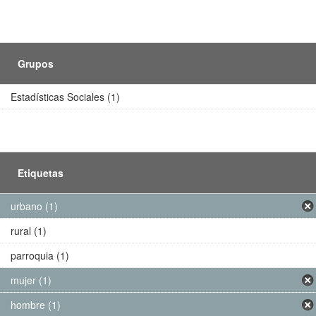
Grupos
Estadísticas Sociales (1)
Etiquetas
urbano (1)
rural (1)
parroquia (1)
mujer (1)
hombre (1)