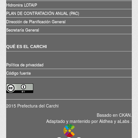
Hidromira LOTAIP
PLAN DE CONTRATACIÓN ANUAL (PAC)
Dirección de Planificación General
Secretaría General
QUÉ ES EL CARCHI
Política de privacidad
Código fuente
2015 Prefectura del Carchi
Basado en
CKAN
.
Adaptado y mantenido por
Aldhea
y
aLabs
.