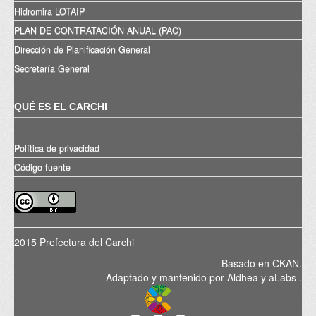
Hidromira LOTAIP
PLAN DE CONTRATACIÓN ANUAL (PAC)
Dirección de Planificación General
Secretaría General
QUÉ ES EL CARCHI
Política de privacidad
Código fuente
2015 Prefectura del Carchi
Basado en
CKAN
.
Adaptado y mantenido por
Aldhea
y
aLabs
.