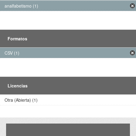
analfabetismo (1)
Formatos
CSV (1)
Licencias
Otra (Abierta) (1)