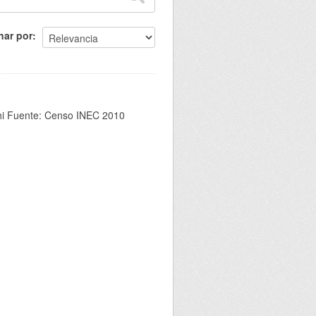
nar por
chi Fuente: Censo INEC 2010