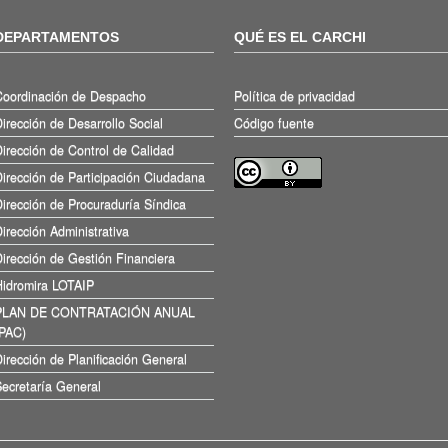
DEPARTAMENTOS
QUÉ ES EL CARCHI
Coordinación de Despacho
Política de privacidad
irección de Desarrollo Social
Código fuente
irección de Control de Calidad
irección de Participación Ciudadana
irección de Procuraduría Síndica
irección Administrativa
irección de Gestión Financiera
Hidromira LOTAIP
PLAN DE CONTRATACIÓN ANUAL
(PAC)
irección de Planificación General
ecretaría General