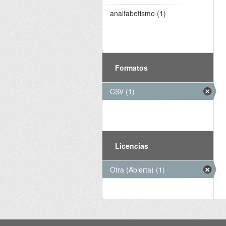
analfabetismo (1)
Formatos
CSV (1)
Licencias
Otra (Abierta) (1)