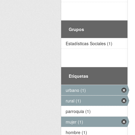
Grupos
Estadísticas Sociales (1)
Etiquetas
urbano (1)
rural (1)
parroquia (1)
mujer (1)
hombre (1)