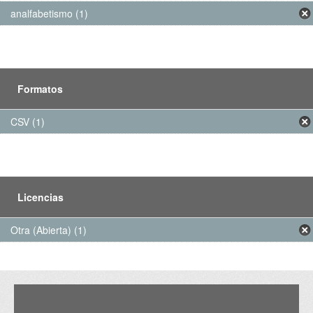
analfabetismo (1)
Formatos
CSV (1)
Licencias
Otra (Abierta) (1)