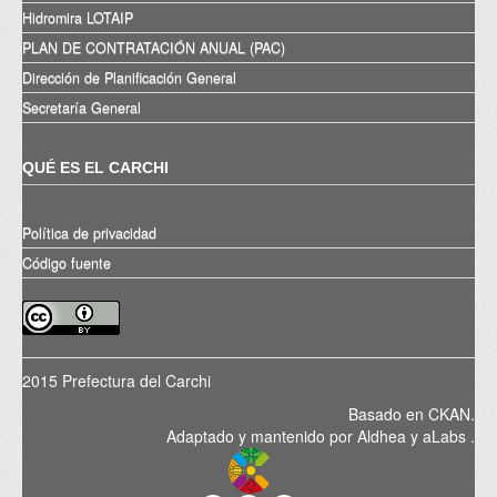
Hidromira LOTAIP
PLAN DE CONTRATACIÓN ANUAL (PAC)
Dirección de Planificación General
Secretaría General
QUÉ ES EL CARCHI
Política de privacidad
Código fuente
2015 Prefectura del Carchi
Basado en
CKAN
.
Adaptado y mantenido por
Aldhea
y
aLabs
.