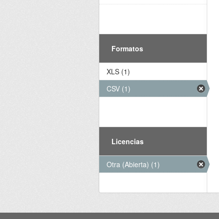
Formatos
XLS (1)
CSV (1)
Licencias
Otra (Abierta) (1)