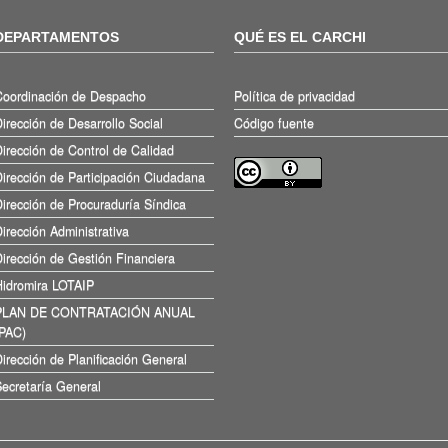
DEPARTAMENTOS
QUÉ ES EL CARCHI
Coordinación de Despacho
Política de privacidad
irección de Desarrollo Social
Código fuente
irección de Control de Calidad
irección de Participación Ciudadana
irección de Procuraduría Síndica
irección Administrativa
irección de Gestión Financiera
Hidromira LOTAIP
PLAN DE CONTRATACIÓN ANUAL
(PAC)
irección de Planificación General
ecretaría General