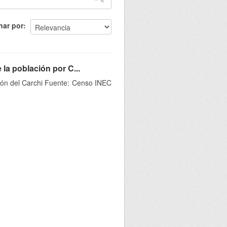
nar por
la población por C...
ción del Carchi Fuente: Censo INEC