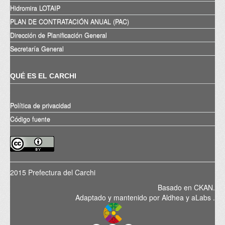
Hidromira LOTAIP
PLAN DE CONTRATACIÓN ANUAL (PAC)
Dirección de Planificación General
Secretaría General
QUÉ ES EL CARCHI
Política de privacidad
Código fuente
2015 Prefectura del Carchi
Basado en
CKAN
.
Adaptado y mantenido por
Aldhea
y
aLabs
.