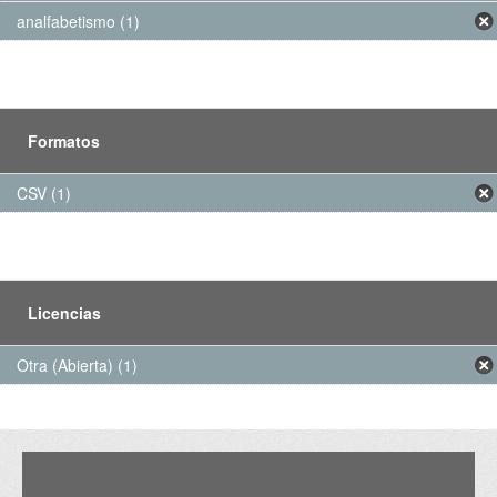
analfabetismo (1)
Formatos
CSV (1)
Licencias
Otra (Abierta) (1)