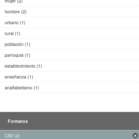
mujer (2)
hombre (2)
urbano (1)
rural (1)
población (1)
parroquia (1)
establecimiento (1)
enseñanza (1)
analfabetismo (1)
Formatos
CSV (2)