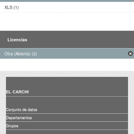
XLS (1)
Licencias
Otra (Abierta) (2)
EL CARCHI
Conjunto de datos
Departamentos
Grupos