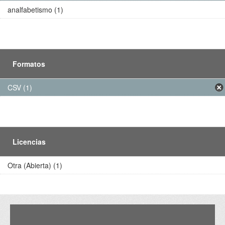
analfabetismo (1)
Formatos
CSV (1)
Licencias
Otra (Abierta) (1)