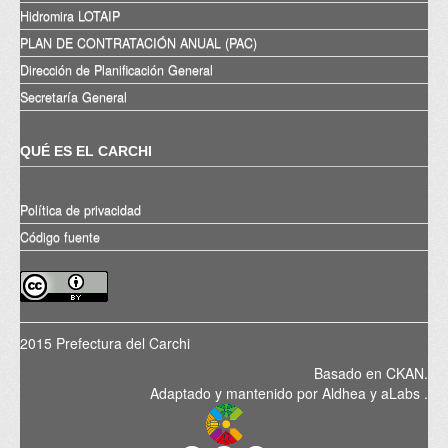
Hidromira LOTAIP
PLAN DE CONTRATACIÓN ANUAL (PAC)
Dirección de Planificación General
Secretaría General
QUÉ ES EL CARCHI
Política de privacidad
Código fuente
2015 Prefectura del Carchi
Basado en
CKAN
.
Adaptado y mantenido por
Aldhea
y
aLabs
.