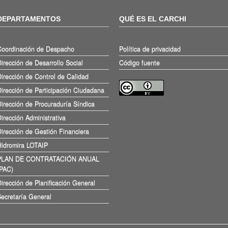
DEPARTAMENTOS
QUÉ ES EL CARCHI
Coordinación de Despacho
Política de privacidad
irección de Desarrollo Social
Código fuente
irección de Control de Calidad
irección de Participación Ciudadana
irección de Procuraduría Síndica
irección Administrativa
irección de Gestión Financiera
Hidromira LOTAIP
PLAN DE CONTRATACIÓN ANUAL
(PAC)
irección de Planificación General
ecretaría General