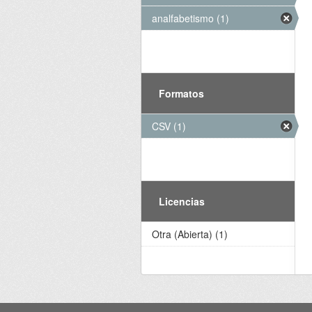
analfabetismo (1)
Formatos
CSV (1)
Licencias
Otra (Abierta) (1)