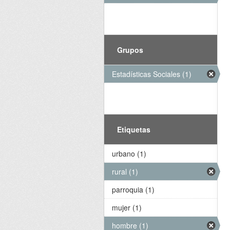
Grupos
Estadísticas Sociales (1)
Etiquetas
urbano (1)
rural (1)
parroquia (1)
mujer (1)
hombre (1)