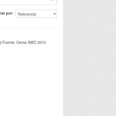
nar por
chi Fuente: Censo INEC 2010