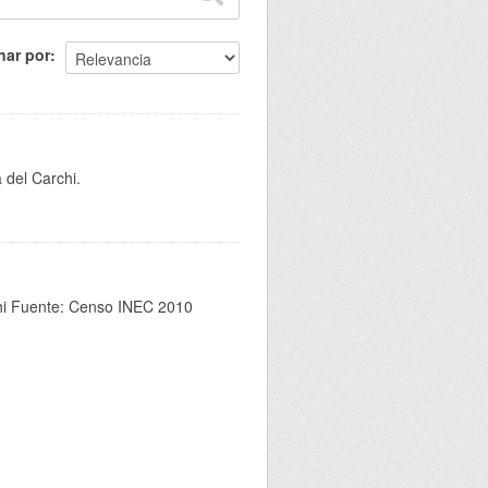
nar por
 del Carchi.
chi Fuente: Censo INEC 2010