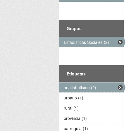
Grupos
Estadísticas Sociales (2)
Etiquetas
analfabetismo (2)
urbano (1)
rural (1)
provincia (1)
parroquia (1)