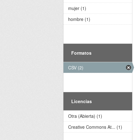
mujer (1)
hombre (1)
Formatos
CSV (2)
Licencias
Otra (Abierta) (1)
Creative Commons At... (1)