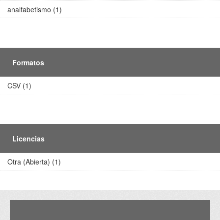
analfabetismo (1)
Formatos
CSV (1)
Licencias
Otra (Abierta) (1)