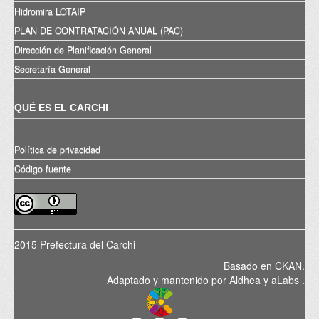
Hidromira LOTAIP
PLAN DE CONTRATACIÓN ANUAL (PAC)
Dirección de Planificación General
Secretaría General
QUÉ ES EL CARCHI
Política de privacidad
Código fuente
2015 Prefectura del Carchi
Basado en
CKAN
.
Adaptado y mantenido por
Aldhea
y
aLabs
.