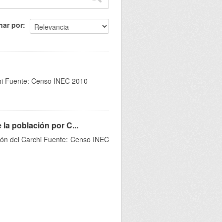
nar por
chi Fuente: Censo INEC 2010
la población por C...
ción del Carchi Fuente: Censo INEC