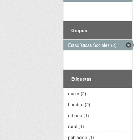
Grupos
Estadísticas Sociales (2)
Etiquetas
mujer (2)
hombre (2)
urbano (1)
rural (1)
población (1)