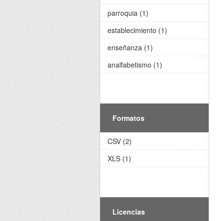
parroquia (1)
establecimiento (1)
enseñanza (1)
analfabetismo (1)
Formatos
CSV (2)
XLS (1)
Licencias