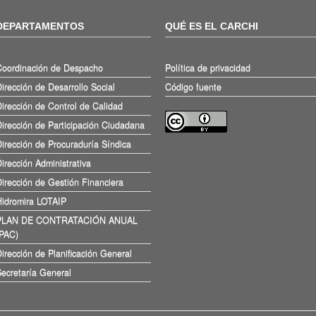
DEPARTAMENTOS
QUÉ ES EL CARCHI
Coordinación de Despacho
Política de privacidad
irección de Desarrollo Social
Código fuente
irección de Control de Calidad
irección de Participación Ciudadana
irección de Procuraduría Síndica
irección Administrativa
irección de Gestión Financiera
Hidromira LOTAIP
PLAN DE CONTRATACIÓN ANUAL
(PAC)
irección de Planificación General
ecretaría General