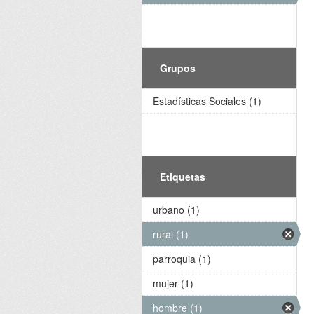
Grupos
Estadísticas Sociales (1)
Etiquetas
urbano (1)
rural (1)
parroquia (1)
mujer (1)
hombre (1)