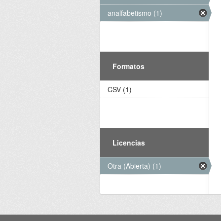
analfabetismo (1)
Formatos
CSV (1)
Licencias
Otra (Abierta) (1)