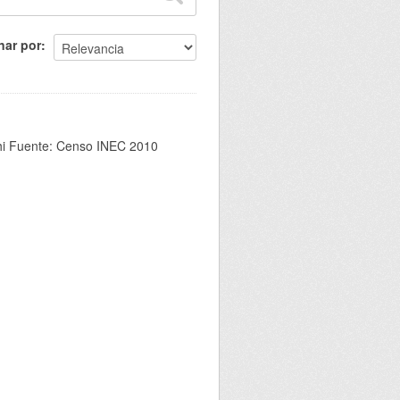
nar por
chi Fuente: Censo INEC 2010