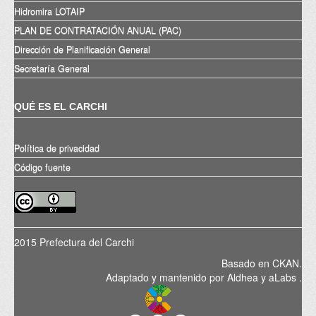
Hidromira LOTAIP
PLAN DE CONTRATACIÓN ANUAL (PAC)
Dirección de Planificación General
Secretaría General
QUÉ ES EL CARCHI
Política de privacidad
Código fuente
2015 Prefectura del Carchi
Basado en
CKAN
.
Adaptado y mantenido por
Aldhea
y
aLabs
.