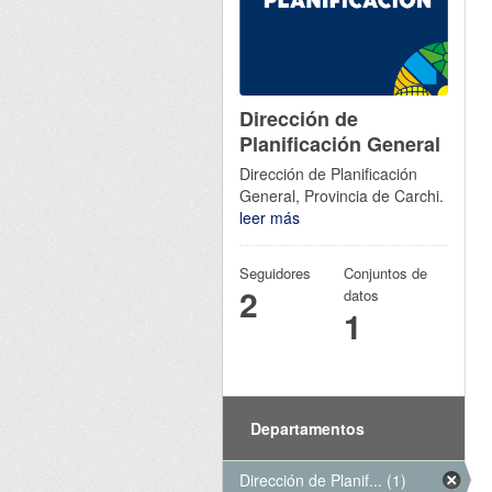
Dirección de
Planificación General
Dirección de Planificación
General, Provincia de Carchi.
leer más
Seguidores
Conjuntos de
2
datos
1
Departamentos
Dirección de Planif... (1)