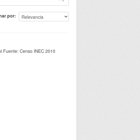
nar por
chi Fuente: Censo INEC 2010