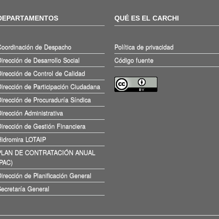
DEPARTAMENTOS
QUÉ ES EL CARCHI
Coordinación de Despacho
Política de privacidad
irección de Desarrollo Social
Código fuente
irección de Control de Calidad
irección de Participación Ciudadana
irección de Procuraduría Síndica
irección Administrativa
irección de Gestión Financiera
Hidromira LOTAIP
PLAN DE CONTRATACIÓN ANUAL
(PAC)
irección de Planificación General
ecretaría General