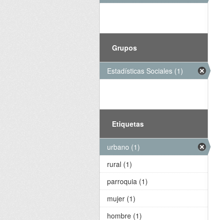
Grupos
Estadísticas Sociales (1)
Etiquetas
urbano (1)
rural (1)
parroquia (1)
mujer (1)
hombre (1)