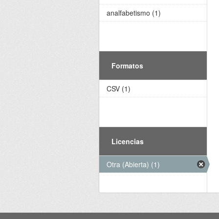
analfabetismo (1)
Formatos
CSV (1)
Licencias
Otra (Abierta) (1)