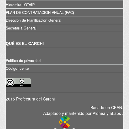
Hidromira LOTAIP
PLAN DE CONTRATACIÓN ANUAL (PAC)
Dirección de Planificación General
Secretaría General
QUÉ ES EL CARCHI
Política de privacidad
Código fuente
2015 Prefectura del Carchi
Basado en
CKAN
.
Adaptado y mantenido por
Aldhea
y
aLabs
.