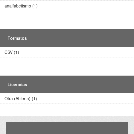
analfabetismo (1)
Formatos
CSV (1)
Licencias
Otra (Abierta) (1)