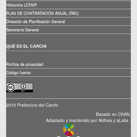
Hidromira LOTAIP
PLAN DE CONTRATACIÓN ANUAL (PAC)
Dirección de Planificación General
Secretaría General
QUÉ ES EL CARCHI
Política de privacidad
Código fuente
2015 Prefectura del Carchi
Basado en
CKAN
.
Adaptado y mantenido por
Aldhea
y
aLabs
.