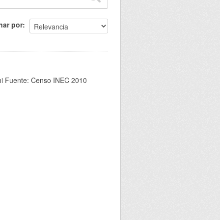
nar por
chi Fuente: Censo INEC 2010