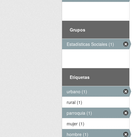
Grupos
Estadísticas Sociales (1)
Etiquetas
urbano (1)
rural (1)
parroquia (1)
mujer (1)
hombre (1)