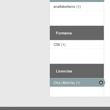
analfabetismo (1)
Formatos
CSV (1)
Licencias
Otra (Abierta) (1)