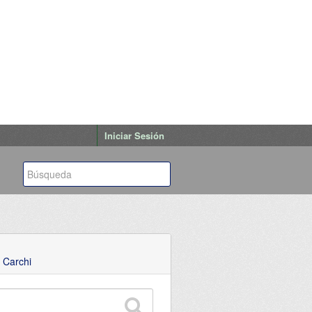
Iniciar Sesión
 Carchi