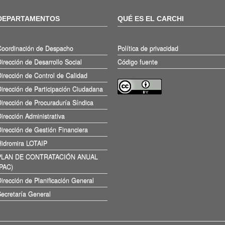
DEPARTAMENTOS
QUÉ ES EL CARCHI
Coordinación de Despacho
Política de privacidad
irección de Desarrollo Social
Código fuente
irección de Control de Calidad
irección de Participación Ciudadana
irección de Procuraduría Síndica
irección Administrativa
irección de Gestión Financiera
Hidromira LOTAIP
PLAN DE CONTRATACIÓN ANUAL
(PAC)
irección de Planificación General
ecretaría General