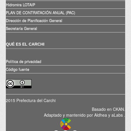
Hidromira LOTAIP
PLAN DE CONTRATACIÓN ANUAL (PAC)
Dirección de Planificación General
Secretaría General
QUÉ ES EL CARCHI
Política de privacidad
Código fuente
2015 Prefectura del Carchi
Basado en
CKAN
.
Adaptado y mantenido por
Aldhea
y
aLabs
.