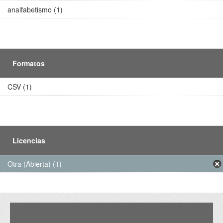
analfabetismo (1)
Formatos
CSV (1)
Licencias
Otra (Abierta) (1)