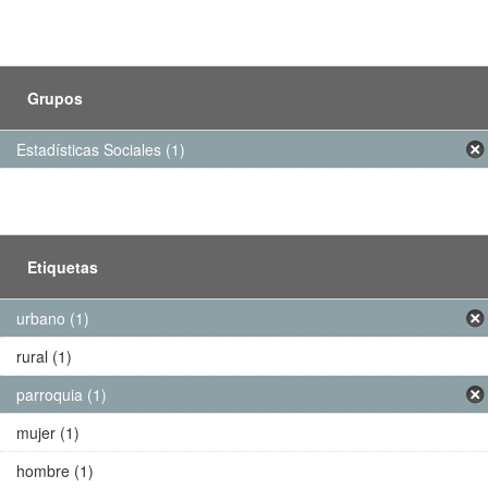
Grupos
Estadísticas Sociales (1)
Etiquetas
urbano (1)
rural (1)
parroquia (1)
mujer (1)
hombre (1)