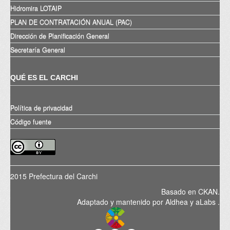
Hidromira LOTAIP
PLAN DE CONTRATACIÓN ANUAL (PAC)
Dirección de Planificación General
Secretaría General
QUÉ ES EL CARCHI
Política de privacidad
Código fuente
2015 Prefectura del Carchi
Basado en
CKAN
.
Adaptado y mantenido por
Aldhea
y
aLabs
.