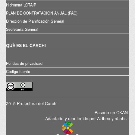
Hidromira LOTAIP
PLAN DE CONTRATACIÓN ANUAL (PAC)
Dirección de Planificación General
Secretaría General
QUÉ ES EL CARCHI
Política de privacidad
Código fuente
2015 Prefectura del Carchi
Basado en
CKAN
.
Adaptado y mantenido por
Aldhea
y
aLabs
.