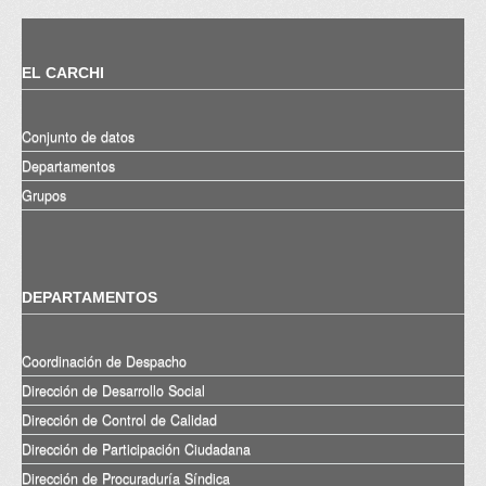
EL CARCHI
Conjunto de datos
Departamentos
Grupos
DEPARTAMENTOS
Coordinación de Despacho
Dirección de Desarrollo Social
Dirección de Control de Calidad
Dirección de Participación Ciudadana
Dirección de Procuraduría Síndica