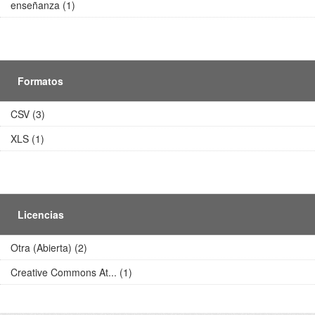
enseñanza (1)
Formatos
CSV (3)
XLS (1)
Licencias
Otra (Abierta) (2)
Creative Commons At... (1)