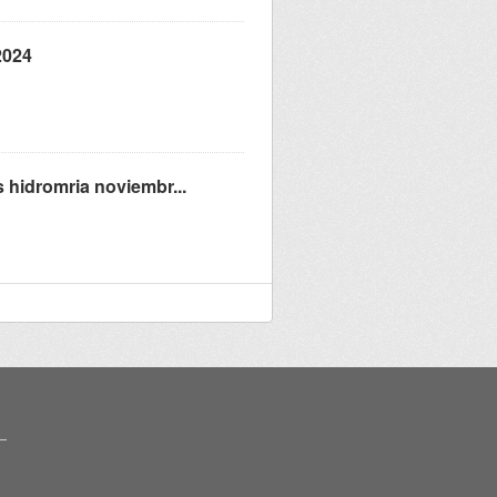
2024
 hidromria noviembr...