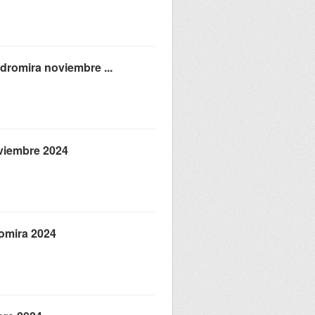
idromira noviembre ...
oviembre 2024
romira 2024