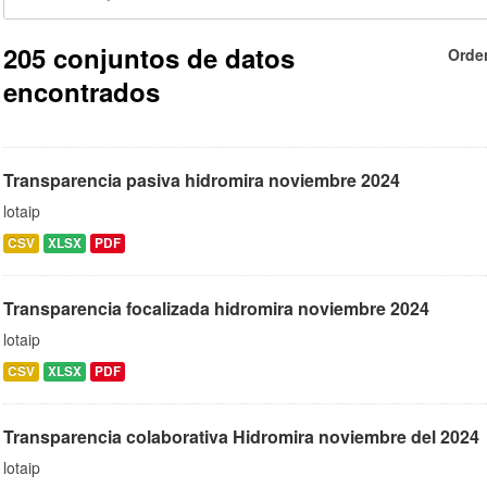
205 conjuntos de datos
Orde
encontrados
Transparencia pasiva hidromira noviembre 2024
lotaip
CSV
XLSX
PDF
Transparencia focalizada hidromira noviembre 2024
lotaip
CSV
XLSX
PDF
Transparencia colaborativa Hidromira noviembre del 2024
lotaip