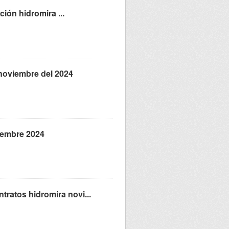
ción hidromira ...
noviembre del 2024
viembre 2024
ratos hidromira novi...