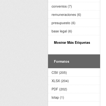
convenios (7)
remuneraciones (6)
presupuesto (6)
base legal (6)
Mostrar Más Etiquetas
Formatos
CSV (205)
XLSX (204)
PDF (202)
lotap (1)