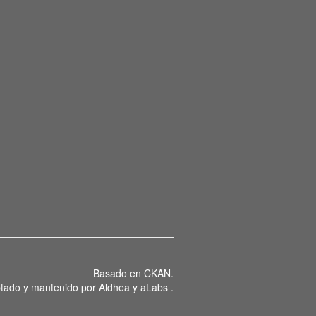
Basado en
CKAN
.
tado y mantenido por
Aldhea
y
aLabs
.