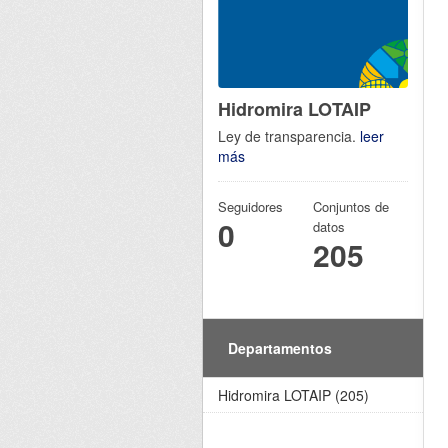
Hidromira LOTAIP
Ley de transparencia.
leer
más
Seguidores
Conjuntos de
0
datos
205
Departamentos
Hidromira LOTAIP (205)