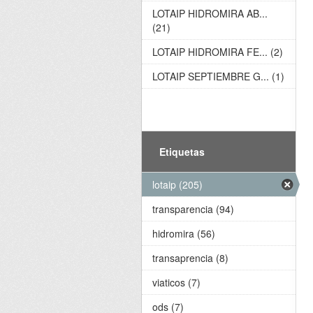
LOTAIP HIDROMIRA AB...
(21)
LOTAIP HIDROMIRA FE... (2)
LOTAIP SEPTIEMBRE G... (1)
Etiquetas
lotaip (205)
transparencia (94)
hidromira (56)
transaprencia (8)
viaticos (7)
ods (7)