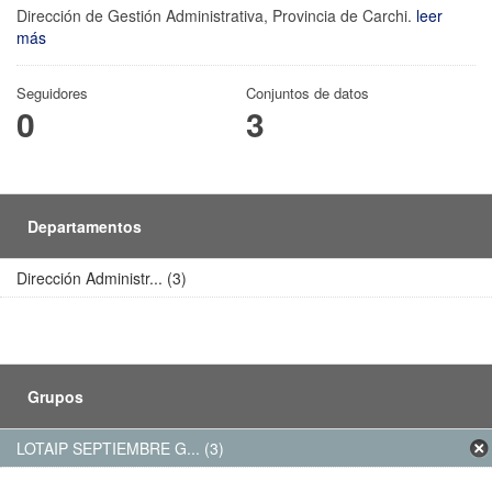
Dirección de Gestión Administrativa, Provincia de Carchi.
leer
más
Seguidores
Conjuntos de datos
0
3
Departamentos
Dirección Administr... (3)
Grupos
LOTAIP SEPTIEMBRE G... (3)