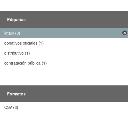
Etiquetas
lotaip (3)
donativos oficiales (1)
distributivo (1)
contratación pública (1)
Formatos
CSV (3)