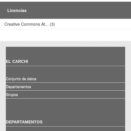
Licencias
Creative Commons At... (3)
EL CARCHI
Conjunto de datos
Departamentos
Grupos
DEPARTAMENTOS