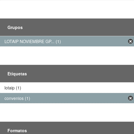
Grupos
LOTAIP NOVIEMBRE GP... (1)
Etiquetas
lotaip (1)
convenios (1)
Formatos