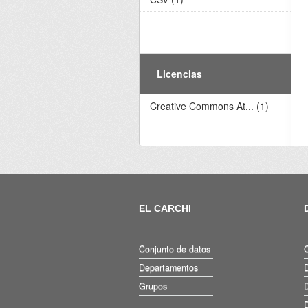
Licencias
Creative Commons At... (1)
EL CARCHI
Conjunto de datos
Departamentos
D
Grupos
D
D