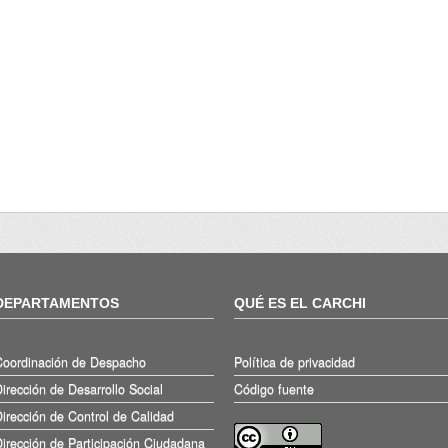
DEPARTAMENTOS
QUÉ ES EL CARCHI
Coordinación de Despacho
Política de privacidad
irección de Desarrollo Social
Código fuente
irección de Control de Calidad
irección de Participación Ciudadana