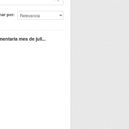
nar por
ntaria mes de juli...