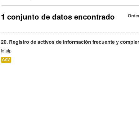
1 conjunto de datos encontrado
Orde
20. Registro de activos de información frecuente y compleme
lotaip
CSV