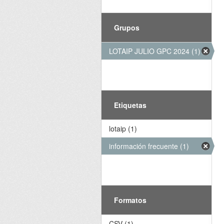
Grupos
LOTAIP JULIO GPC 2024 (1)
Etiquetas
lotaip (1)
información frecuente (1)
Formatos
CSV (1)