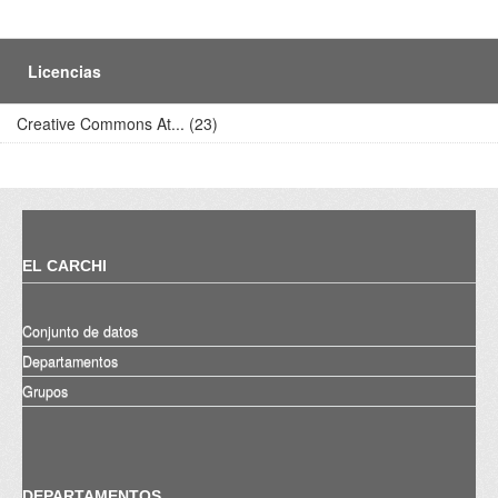
Licencias
Creative Commons At... (23)
EL CARCHI
Conjunto de datos
Departamentos
Grupos
DEPARTAMENTOS