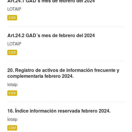
Art.24.1 GAD´s mes de febrero del 2024
LOTAIP
CSV
Art.24.2 GAD´s mes de febrero del 2024
LOTAIP
CSV
20. Registro de activos de información frecuente y
complementaria febrero 2024.
lotaip
CSV
16. Índice información reservada febrero 2024.
lotaip
CSV