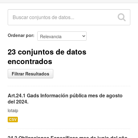
Ordenar por
23 conjuntos de datos
encontrados
Filtrar Resultados
Art.24.1 Gads Información pública mes de agosto
del 2024.
lotaip
CSV
24.2 Obligaciones Específicas mes de junio del año