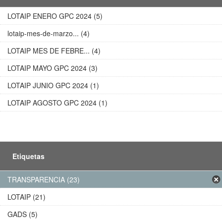
LOTAIP ENERO GPC 2024 (5)
lotaip-mes-de-marzo... (4)
LOTAIP MES DE FEBRE... (4)
LOTAIP MAYO GPC 2024 (3)
LOTAIP JUNIO GPC 2024 (1)
LOTAIP AGOSTO GPC 2024 (1)
Etiquetas
TRANSPARENCIA (23)
LOTAIP (21)
GADS (5)