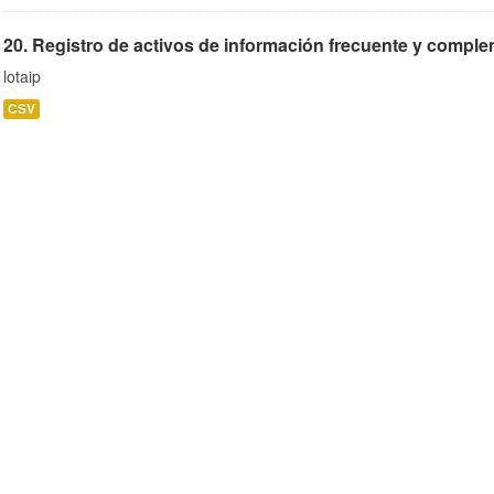
20. Registro de activos de información frecuente y complem
lotaip
CSV