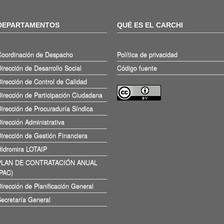
DEPARTAMENTOS
QUÉ ES EL CARCHI
Coordinación de Despacho
Política de privacidad
irección de Desarrollo Social
Código fuente
irección de Control de Calidad
irección de Participación Ciudadana
irección de Procuraduría Síndica
irección Administrativa
irección de Gestión Financiera
Hidromira LOTAIP
PLAN DE CONTRATACIÓN ANUAL
(PAC)
irección de Planificación General
ecretaría General