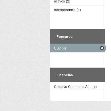
activos (2)
transparencia (1)
Formatos
CSV (4)
Licencias
Creative Commons At... (4)