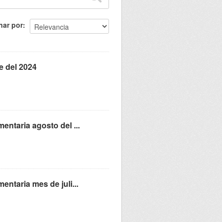
nar por
e del 2024
entaria agosto del ...
ntaria mes de juli...