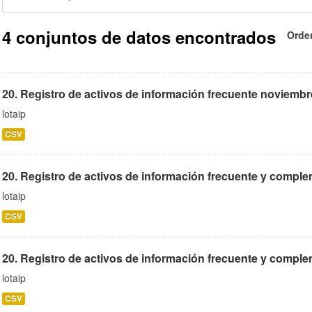
4 conjuntos de datos encontrados
Orde
20. Registro de activos de información frecuente noviembr
lotaip
CSV
20. Registro de activos de información frecuente y complem
lotaip
CSV
20. Registro de activos de información frecuente y compleme
lotaip
CSV