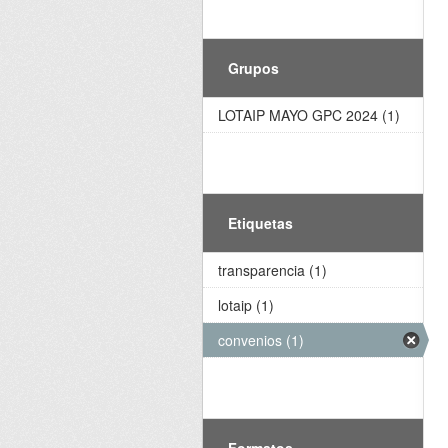
Grupos
LOTAIP MAYO GPC 2024 (1)
Etiquetas
transparencia (1)
lotaip (1)
convenios (1)
Formatos