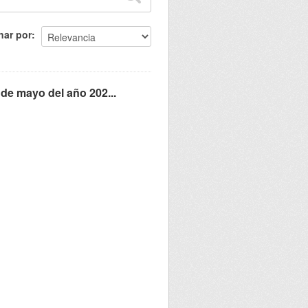
nar por
 de mayo del año 202...