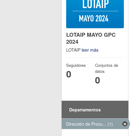
LOTAIP MAYO GPC
2024
LOTAIP
leer más
Seguidores
Conjuntos de
0
datos
0
Departamentos
Dirección de Procu... (1)