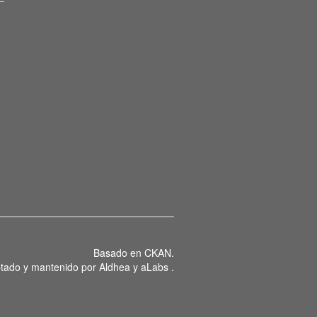
Basado en
CKAN
.
tado y mantenido por
Aldhea
y
aLabs
.