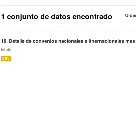
1 conjunto de datos encontrado
Orde
18. Detalle de convenios nacionales e itnernacionales mes
lotaip
CSV