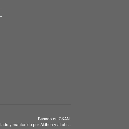
Basado en
CKAN
.
tado y mantenido por
Aldhea
y
aLabs
.