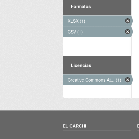
Formatos
XLSX (1)
CSV (1)
Licencias
Creative Commons At... (1)
EL CARCHI