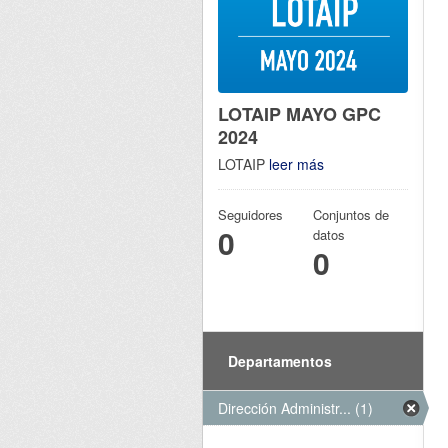
LOTAIP MAYO GPC
2024
LOTAIP
leer más
Seguidores
Conjuntos de
0
datos
0
Departamentos
Dirección Administr... (1)