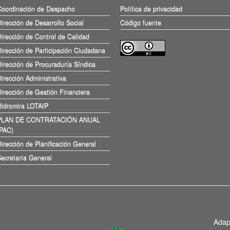
Coordinación de Despacho
Política de privacidad
irección de Desarrollo Social
Código fuente
irección de Control de Calidad
irección de Participación Ciudadana
irección de Procuraduría Síndica
irección Administrativa
irección de Gestión Financiera
Hidromira LOTAIP
PLAN DE CONTRATACIÓN ANUAL
(PAC)
irección de Planificación General
ecretaría General
Adap