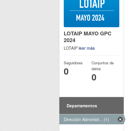
LOTAIP MAYO GPC
2024
LOTAIP
leer más
Seguidores
Conjuntos de
0
datos
0
Departamentos
Dirección Administr... (1)