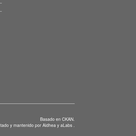
Basado en
CKAN
.
tado y mantenido por
Aldhea
y
aLabs
.