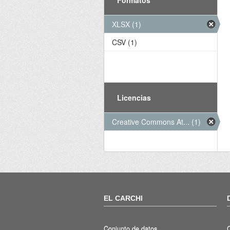
XLSX (1)
CSV (1)
Licencias
Creative Commons At... (1)
EL CARCHI
Conjunto de datos