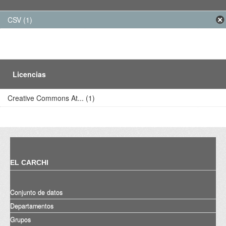
CSV (1)
Licencias
Creative Commons At... (1)
EL CARCHI
Conjunto de datos
Departamentos
Grupos