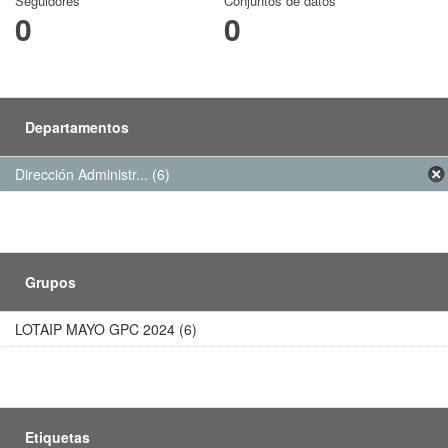
Seguidores
Conjuntos de datos
0
0
Departamentos
Dirección Administr... (6)
Grupos
LOTAIP MAYO GPC 2024 (6)
Etiquetas