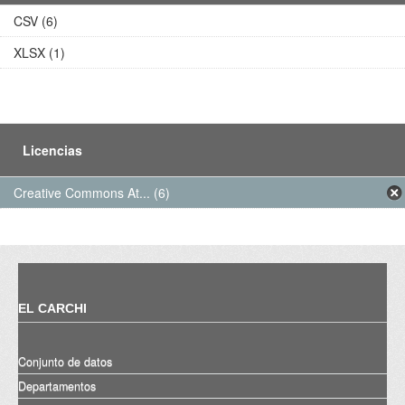
CSV (6)
XLSX (1)
Licencias
Creative Commons At... (6)
EL CARCHI
Conjunto de datos
Departamentos